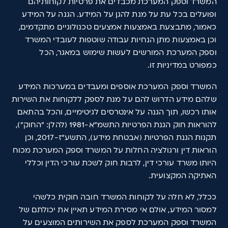
המשרד וספק המערכת מכבדים את פרטיות לקוחותיהם
ופועלים בכל עת על מנת להגן על המידע. הגנה על המידע
כאמור, מתבצעת באמצעות אמצעים טכנולוגיים מתקדמים,
וכן באמצעות מתן הנחיות עבודה שוטפות לעובדי המשרד
וספק המערכת המורשים לעשות שימוש במאגר, הכל
כמפורט במדיניות זו.
המשרד וספק המערכת אוספים ומעבדים במערכות המידע
שלהם מידע הדרוש להם על מנת לספק ללקוחות את השירות
אותו רכשו, תוך הגנה על אינטרסים לגיטימיים, והכל בהתאם
להוראות חוק הגנת הפרטיות התשמ"א-1981 (להלן: "החוק"),
תקנות הגנת הפרטיות (אבטחת מידע), התשע"ז-2017, וכן
הוראות דין ורגולציה החלות על המשרד וספק המערכת מכוח
היותו משרד עורכי דין, לרבות חוק לשכת עורכי הדין וכללי
האתיקה המקצועית.
ככלל, לא חלה על לקוחות המשרד חובה חוקית כלשהי
למסור המידע, אולם אי מסירת המידע תאיין את יכולתם של
המשרד וספק המערכת לספק את השירותים המוצעים על