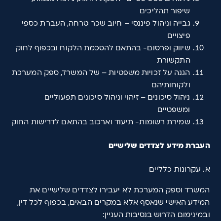
שיפור תהליכים
גבייה וניהול פיננסי – חיוב שכר טרחה, העברת כספי
פיצויים
שיווק ופרסום- בהתאם להסכמת הלקוח ובכפוף לחוק
התקשורת
הגנה על זכויות משפטיות – של המשרד, ספק המערכת
ולקוחותיהם
ניהול סיכונים – זיהוי וניהול סיכונים תפעוליים
ומשפטיים
שמירת רשומות- תיעוד וארכוב בהתאם לדרישות החוק
העברת מידע לצדדים שלישיים
א. עקרונות כלליים
המשרד וספק המערכת לא יעבירו לצדדים שלישיים את
המידע האישי שנאסף אלא במקרים הבאים, בכפוף לכל דין,
ובמינימום הדרוש בנסיבות העניין: