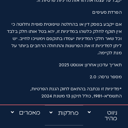
יקבל על עצמו את הוראות מדיניות פרטיות זו.
הפרדת סעיפים
אם ייקבע בפסק דין או בהחלטה שיפוטית סופית וחלוטה כי
אין תוקף לחלק כלשהו במדיניות זו, יהא בטל אותו חלק בלבד
וכל שאר חלקי המדיניות יעמדו בתוקפם וימשיכו לחייב. יש
ליתן למדיניות זו את הפרשנות והתחולה הרחבים ביותר על
מנת לקיימה.
תאריך עדכון אחרון: אוגוסט 2025
מספר גרסה: 2.0
*מדיניות זו נכתבה בהתאם לחוק הגנת הפרטיות,
התשמ"א-1981, כולל תיקון 13 משנת 2024
ניווט
מאמרים
מחלקות
מהיר