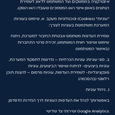
אינטרקציה בממשקים ועל המשתמש לדאוג לשמירת
הנתונים באופן אישי ו/או המסמכים שעובדו ו/או הופקו.
"עוגיות" (Cookies) וטכנולוגיות מעקב א. שימוש בעוגיות:
המערכת משתמשת בעוגיות לצורך:
שמירת העדפות משתמש אבטחת החיבור למערכת, ניתוח
שימוש ושיפור חווית המשתמש, זכירת פרטי התחברות
(באישור המשתמש)
ב. סוגי עוגיות: עוגיות הכרחיות – נדרשות לתפקוד המערכת,
עוגיות ביצועים- לניתוח ושיפור הביצועים, עוגיות
פונקציונליות- לשמירת העדפות, עוגיות פרסום – להצגת תוכן
רלוונטי (בהסכמה)
ג. ניהול עוגיות
באפשרותך לנהל את העדפות העוגיות דרך הגדרות הדפדפן.
Google Analytics ושירותי צד שלישי