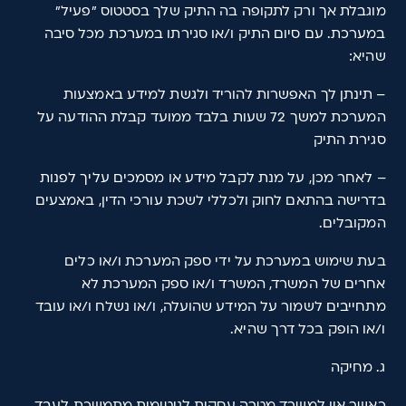
מוגבלת אך ורק לתקופה בה התיק שלך בסטטוס "פעיל"
במערכת. עם סיום התיק ו/או סגירתו במערכת מכל סיבה
שהיא:
– תינתן לך האפשרות להוריד ולגשת למידע באמצעות
המערכת למשך 72 שעות בלבד ממועד קבלת ההודעה על
סגירת התיק
– לאחר מכן, על מנת לקבל מידע או מסמכים עליך לפנות
בדרישה בהתאם לחוק ולכללי לשכת עורכי הדין, באמצעים
המקובלים.
בעת שימוש במערכת על ידי ספק המערכת ו/או כלים
אחרים של המשרד, המשרד ו/או ספק המערכת לא
מתחייבים לשמור על המידע שהועלה, ו/או נשלח ו/או עובד
ו/או הופק בכל דרך שהיא.
ג. מחיקה
כאשר אין למשרד מטרה עסקית לגיטימית מתמשכת לעבד