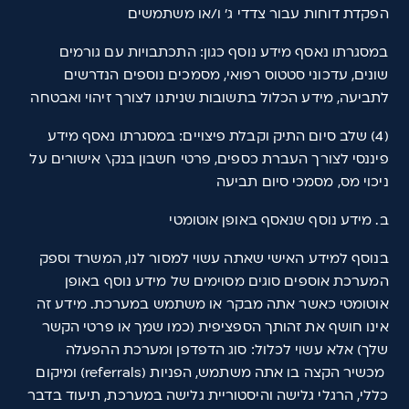
הפקדת דוחות עבור צדדי ג' ו/או משתמשים
במסגרתו נאסף מידע נוסף כגון: התכתבויות עם גורמים
שונים, עדכוני סטטוס רפואי, מסמכים נוספים הנדרשים
לתביעה, מידע הכלול בתשובות שניתנו לצורך זיהוי ואבטחה
(4) שלב סיום התיק וקבלת פיצויים: במסגרתו נאסף מידע
פיננסי לצורך העברת כספים, פרטי חשבון בנק\ אישורים על
ניכוי מס, מסמכי סיום תביעה
ב. מידע נוסף שנאסף באופן אוטומטי
בנוסף למידע האישי שאתה עשוי למסור לנו, המשרד וספק
המערכת אוספים סוגים מסוימים של מידע נוסף באופן
אוטומטי כאשר אתה מבקר או משתמש במערכת. מידע זה
אינו חושף את זהותך הספציפית (כמו שמך או פרטי הקשר
שלך) אלא עשוי לכלול: סוג הדפדפן ומערכת ההפעלה
מכשיר הקצה בו אתה משתמש, הפניות (referrals) ומיקום
כללי, הרגלי גלישה והיסטוריית גלישה במערכת, תיעוד בדבר