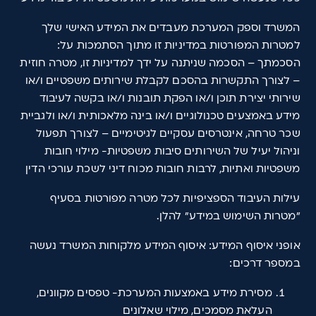
המשרד וספק המערכת מעבדים את המידע האישי שלך
למטרות המפורטות במדיניות זו מתוך הסתמכות על:
הסכמתך – הסכמה שניתנה על ידך למדיניות זו, מטרה חוזית
– לצורך התקשרות בהסכם לקבלת שירותים משפטיים ו/או
שירותי יצירת תוכן ו/או הפקת תובנות ו/או בקשה לעיבוד
מידע באמצעים טכנולוגיים ו/או בינה מלאכותית ו/או ולגביית
שכר טרחה, אינטרסים עסקיים לגיטימיים – לצורך תפעול
וניהול יעיל של השירותים סיבות משפטיות- מילוי חובות
משפטיות ואתיות, לרבות חובות מכוח דיני לשכת עורכי הדין
עילות העיבוד הספציפיות לכל מטרה מפורטות בסעיף
"מטרות השימוש במידע" להלן.
אופני איסוף המידע: איסוף המידע מלקוחות המשרד נעשה
במספר דרכים:
מסירת מידע באמצעות המערכת- טפסים מקוונים,
העלאת מסמכים, מילוי שאלונים