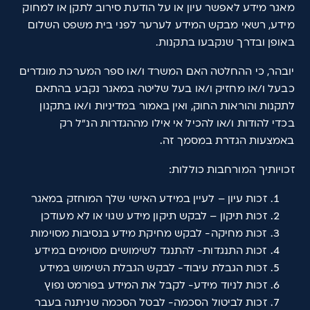
מאגר מידע לאפשר עיון או על הודעת סירוב לתקן או למחוק
מידע, רשאי מבקש המידע לערער לפני בית משפט השלום
באופן ובדרך שנקבעו בתקנות.
יובהר, כי ההחלטה האם המשרד ו/או ספר המערכת מוגדרים
כבעל ו/או מחזיק ו/או בעל שליטה במאגר נקבע בהתאם
לתקנות והוראות החוק, ואין באמור במדיניות ו/או בתקנון
בכדי להודות ו/או להכיל אי אילו מההגדרות הנ"ל רק
באמצעות הגדרת במסמך זה.
זכויותיך המורחבות כוללות:
זכות עיון – לעיין במידע האישי שלך המוחזק במאגר
זכות תיקון – לבקש תיקון מידע שגוי או לא מעודכן
זכות מחיקה- לבקש מחיקת מידע בנסיבות מסוימות
זכות התנגדות- להתנגד לשימושים מסוימים במידע
זכות הגבלת עיבוד- לבקש הגבלת השימוש במידע
זכות לניוד מידע- לקבל את המידע בפורמט נפוץ
זכות לביטול הסכמה- לבטל הסכמה שניתנה בעבר