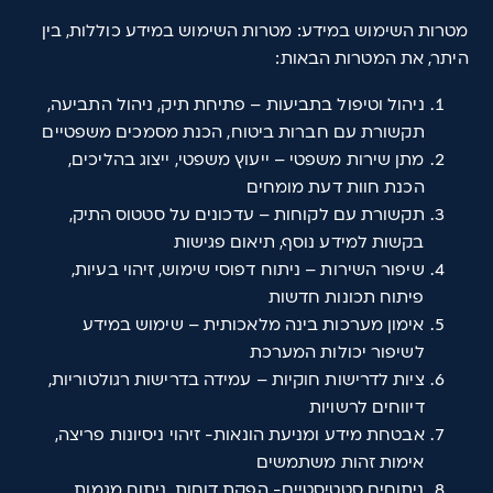
מטרות השימוש במידע: מטרות השימוש במידע כוללות, בין
היתר, את המטרות הבאות:
ניהול וטיפול בתביעות – פתיחת תיק, ניהול התביעה,
תקשורת עם חברות ביטוח, הכנת מסמכים משפטיים
מתן שירות משפטי – ייעוץ משפטי, ייצוג בהליכים,
הכנת חוות דעת מומחים
תקשורת עם לקוחות – עדכונים על סטטוס התיק,
בקשות למידע נוסף, תיאום פגישות
שיפור השירות – ניתוח דפוסי שימוש, זיהוי בעיות,
פיתוח תכונות חדשות
אימון מערכות בינה מלאכותית – שימוש במידע
לשיפור יכולות המערכת
ציות לדרישות חוקיות – עמידה בדרישות רגולטוריות,
דיווחים לרשויות
אבטחת מידע ומניעת הונאות- זיהוי ניסיונות פריצה,
אימות זהות משתמשים
ניתוחים סטטיסטיים- הפקת דוחות, ניתוח מגמות,