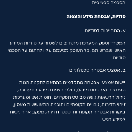
הסכמה ספציפית
סודיות, אבטחת מידע והצפנה
א. התחייבות לסודיות
המשרד וספק המערכת מתחייבים לשמור על סודיות המידע
האישי שברשותם. כל העוסק מטעמם עליו לחתום על הסכמי
סודיות.
ב. אמצעי אבטחה טכנולוגיים
יישום אמצעי אבטחה מתקדמים בהתאם לתקנות הגנת
הפרטיות (אבטחת מידע), כולל: הצפנת מידע בתעבורה,
ניהול הרשאות גישה מבוסס תפקידים, חומות אש ומערכות
זיהוי חדירות, גיבויים תקופתיים ותוכנית התאוששות מאסון,
ביקורות אבטחה תקופתיות וטסטי חדירה, מעקב אחר גישות
למידע רגיש