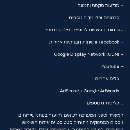
– מודעות טקסט ותמונה
– סרטונים וכלי מדיה נוספים
הפרסומות עשויות להופיע בפלטפורמות:
– Facebook ורשתות חברתיות אחרות
– Google Display Network (GDN)
– YouTube
– כלים אחרים
– Google AdWords ו-AdSense
ג. כלי ניתוח נוספים
המשרד וספק המערכת רשאים להיעזר בנותני שירותים
נוספים המספקים ניתוחים סטטיסטיים אודות השימוש
במערכת. המידע הנאסף הוא סטטיסטי ובלתי מזוהה במהותו,