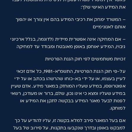
את המידע האישי שלך:
– המשרד ימחק את רכיבי המידע בהם אין צורך או יהפוך
אותם לאנונימיים
– אם המחיקה אינה אפשרית מיידית (לדוגמה, בגלל ארכיוני
גיבוי), המידע יאוחסן באופן מאובטח ומבודד עד למחיקה
זכויות משתמשים לפי חוק הגנת הפרטיות
על-פי חוק הגנת הפרטיות, התשמ"א-1981, כל אדם זכאי
לעיין בעצמו, או על ידי בא-כוחו שהרשהו בכתב או על ידי
אפוטרופסו, במידע שעליו המוחזק במאגר מידע. אדם שעיין
במידע שעליו ומצא כי אינו נכון, שלם, ברור או מעודכן, רשאי
לפנות לבעל מאגר המידע בבקשה לתקן את המידע או
למוחקו.
אם בעל המאגר סירב למלא בקשה זו, עליו להודיע על כך
למבקש באופן ובדרך שנקבעו בתקנות. על סירוב של בעל