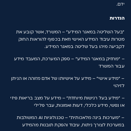
ידם.
הגדרות
"בעל השליטה במאגר המידע" – המשרד, אשר קובע את
מטרות עיבוד המידע האישי וזאת בכפוף להוראות החוק
לקביעה מיהו בעל שליטה במאגר המידע.
– "מחזיק במאגר המידע" – ספק המערכת, המעבד מידע
עבור המשרד
– "מידע אישי" – מידע על אישיותו של אדם מזוהה או הניתן
לזיהוי
– "מידע בעל רגישות מיוחדת" – מידע על מצב בריאות פיזי
או נפשי, מידע כלכלי, דעות ואמונות, עבר פלילי
– "מערכות בינה מלאכותית" – טכנולוגיות AI המשולבות
במערכת לצורך ניתוח, עיבוד והפקת תובנות מהמידע