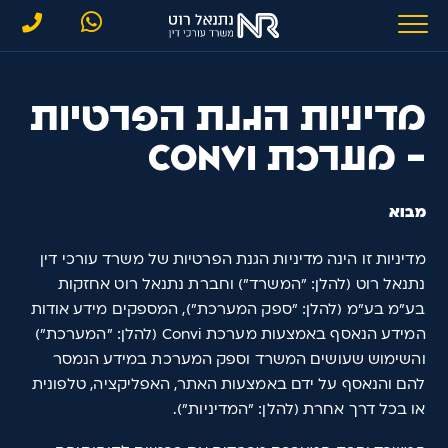
מדיניות הגנת הפרטיות
- מערכת Convi
מבוא
מדיניות זו הינה מדיניות הגנת הפרטיות של משרד עורכי דין
נתנאל רוט (להלן: "המשרד") וחברת נתנאל רוט אחזקות
בע"מ בע"מ (להלן: "ספק המערכת"), המספקים מידע אודות
המידע הנאסף באמצעות מערכת Convi (להלן: "המערכת")
והשימוש שעושים המשרד וספק המערכת במידע הנמסר
להם והנאסף על ידם באמצעות האתר, האפליקציה, טלפונית
או בכל דרך אחרת (להלן: "המדיניות").