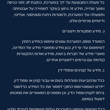
כל פעולה המבוצעת על ידך במערכת, כתובת IP, זמני כניסה
ומשך שהייה, מידע זה נחוץ בעיקר לשמירה על אבטחתה
ותפעולה של המערכת, ולמטרות ניתוח סטטיסטי, אנליטי,
ודיווחים פנימיים שלנו.
ג. מידע ממקורות חיצוניים
המשרד וספק המערכת עושים שימוש במידע הזמין
לשימושם על-פי דין, כגון מידע ממאגרי מידע של המדינה,
מאגרי מידע של חברות ביטוח, ומידע אודות התקשרות
קודמת עם גורמים רלוונטיים אחרים.
ג. מידע על קטינים ופסולי דין
ככל שהתביעות מנוהלות בשם או עבור קטין או פסול דין,
יידרש האפוטרופוס החוקי למסור את כל המידע הרלוונטי
ביחס לקטין/פסול הדין, וכן מסמכים המאשרים את סמכותו
לפעול בשמם.
ככל שנעשה שימוש במערכות עילות משפטיות לעיבוד מידע