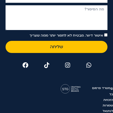
אישור דיוור. מבטיח לא לחפור יותר ממה שצריך
שליחה
משרד פרסום
©
כל
הזכויות
שמורות
לנתנאל