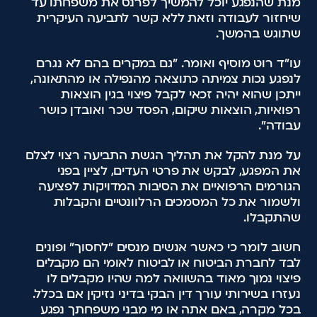
מנת שהנפגע יוכל להמשיך לפרנס את משפחתו עד
שיחזור לעבודה וזאת ללא קשר לתביעה העיקרית
שתוגש בהמשך.
עו"ד רוט מוסיף ואומר. "גם במקרים בהם לא נגרם
לנפגע נכות צמיתה כתוצאה מהנפילה או מהתאונה,
ייתכן שהוא יהיה זכאי לקבל פיצוי בגין הוצאות
רפואיות, הוצאות שיקום, הפסד שכר ואובדן כושר
עבודה".
על מנת להקל את תהליך הגשת התביעה רצוי לצלם
את המפגע, לבקש את פרטי העדים, לציין בפני
הגורמים הרפואיים את הסיבות המדויקות לפציעה
ולשמור את כל המסמכים הרלוונטיים והקבלות
שהתקבלו.
חשוב לומר כי כאשר אנשים מנסים "לחסוך" ופונים
לבד לחברת הביטוח או לביטוח לאומי הם מקבלים
פיצוי נמוך מאוד בהשוואה למה שהיו מקבלים לו
נעזרו בשירותי עורך דין הבקי בדיני נזיקין אם בכלל.
בכל מקרה, באם אתה או מי מבני משפחתך נפגע