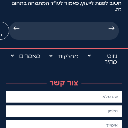
חשוב לפנות לייעוץ, כאמור לעו"ד המתמחה בתחום
זה.
←
→
ה
ניווט
מאמרים
מחלקות
מהיר
צור קשר