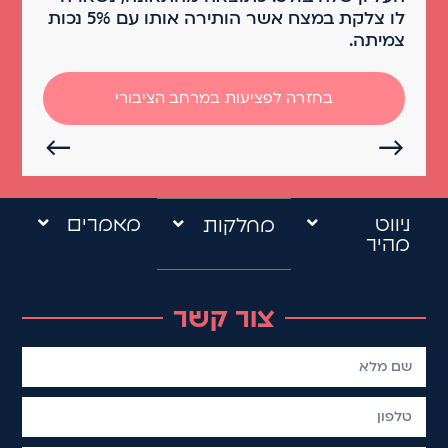
לו צלקת במצח אשר הותירה אותו עם 5% נכות
צמיתה.
בחזרה לפציעות במרחב הציבורי
←
→
ניווט
מאמרים
מחלקות
מהיר
צור קשר