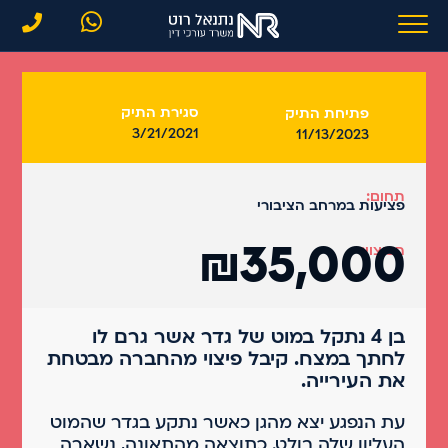
סגירת התיק
פתיחת התיק
3/21/2021
11/13/2023
תחום:
פציעות במרחב הציבורי
₪35,000
הפיצוי:
בן 4 נתקל במוט של גדר אשר גרם לו
לחתך במצח. קיבל פיצוי מהחברה מבטחת
את העירייה.
עת הנפגע יצא מהגן כאשר נתקע בגדר שהמוט
העליון שלה בולט. כתוצאה מהתאונה, נשארה