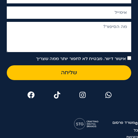
אישור דיוור. מבטיח לא לחפור יותר ממה שצריך
שליחה
משרד פרסום
©
כל
הזכויות