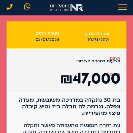
סגירת התיק
פתיחת התיק
05/01/2024
10/31/2021
תחום:
פציעות במרחב הציבורי
₪47,000
הפיצוי:
בת 30 נתקלה במדרכה משובשת, מעדה
ונפלה. נגרמה לה חבלה ביד והיא קיבלה
פיצוי מהעירייה.
עת חזרה הנפגעת מהעבודה כאשר נתקלה
במגרעת במדרכה משובשת ושבורה, מעדה