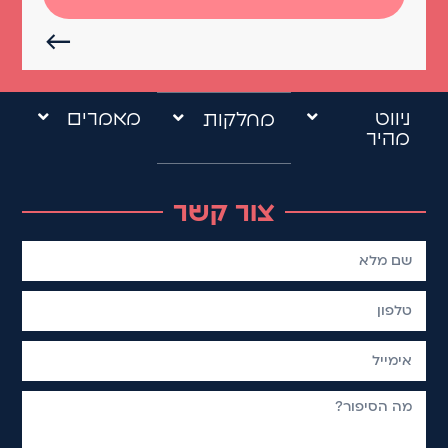
←
ניווט
מאמרים
מחלקות
מהיר
צור קשר