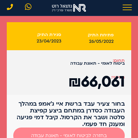
סגירת התיק
פתיחת התיק
23/04/2023
26/05/2022
תחום:
ביטוח לאומי - תאונת עבודה
₪66,061
הפיצוי:
בחור צעיר עבד ברשת איי ג'אמפ במהלך
העבודה כסדרן במתחם ביצע קפיצת
סלטה ושבר את הקרסול. קיבל דמי פגיעה
ומענק חד פעמי.
בחזרה לביטוח לאומי - תאונת עבודה