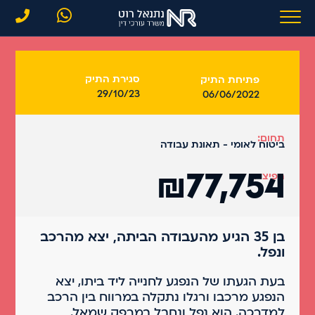
סגירת התיק
פתיחת התיק
29/10/23
06/06/2022
תחום:
ביטוח לאומי - תאונת עבודה
₪77,754
הפיצוי:
בן 35 הגיע מהעבודה הביתה, יצא מהרכב
ונפל.
בעת הגעתו של הנפגע לחנייה ליד ביתו, יצא
הנפגע מרכבו ורגלו נתקלה במרווח בין הרכב
למדרכה. הוא נפל ונחבל במרפק שמאל.