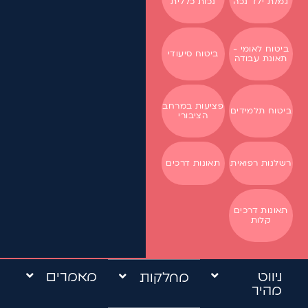
גמלת ילד נכה
נכות כללית
ביטוח לאומי -
ביטוח סיעודי
תאונת עבודה
פציעות במרחב
ביטוח תלמידים
הציבורי
רשלנות רפואית
תאונות דרכים
תאונות דרכים
קלות
ניווט
מאמרים
מחלקות
מהיר